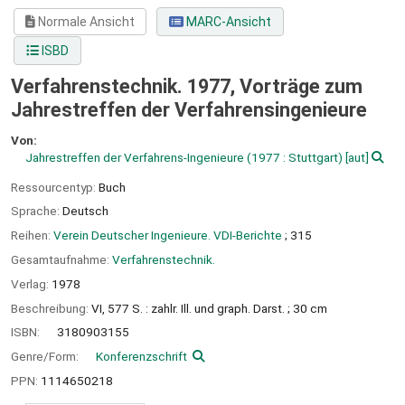
Normale Ansicht
MARC-Ansicht
ISBD
Verfahrenstechnik. 1977, Vorträge zum
Jahrestreffen der Verfahrensingenieure
Von:
Jahrestreffen der Verfahrens-Ingenieure
(1977 : Stuttgart)
[aut]
Ressourcentyp:
Buch
Sprache:
Deutsch
Reihen:
Verein Deutscher Ingenieure. VDI-Berichte
; 315
Gesamtaufnahme:
Verfahrenstechnik.
Verlag:
1978
Beschreibung:
VI, 577 S. : zahlr. Ill. und graph. Darst. ; 30 cm
ISBN:
3180903155
Genre/Form:
Konferenzschrift
PPN:
1114650218