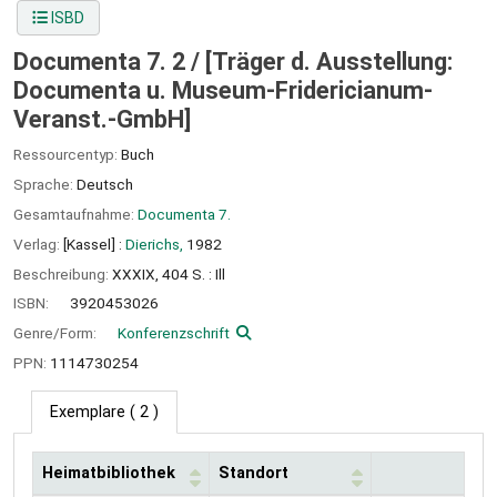
ISBD
Documenta 7. 2 /
[Träger d. Ausstellung:
Documenta u. Museum-Fridericianum-
Veranst.-GmbH]
Ressourcentyp:
Buch
Sprache:
Deutsch
Gesamtaufnahme:
Documenta 7.
Verlag:
[Kassel] :
Dierichs,
1982
Beschreibung:
XXXIX, 404 S. : Ill
ISBN:
3920453026
Genre/Form:
Konferenzschrift
PPN:
1114730254
Exemplare
( 2 )
Heimatbibliothek
Standort