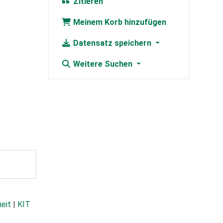
Zitieren
Meinem Korb hinzufügen
Datensatz speichern
Weitere Suchen
heit
|
KIT