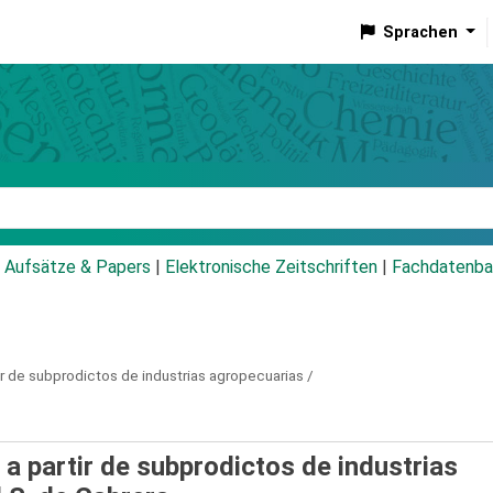
Sprachen
talog
Aufsätze & Papers
|
Elektronische Zeitschriften
|
Fachdatenba
r de subprodictos de industrias agropecuarias /
a partir de subprodictos de industrias