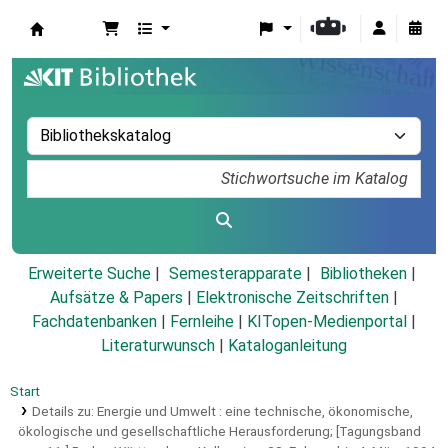
Koha
Erweiterte Suche
Semesterapparate
Bibliotheken
Aufsätze & Papers
|
Elektronische Zeitschriften
|
Fachdatenbanken
|
Fernleihe
|
KITopen-Medienportal
|
Literaturwunsch
|
Kataloganleitung
Start
Details zu:
Energie und Umwelt :
eine technische, ökonomische,
ökologische und gesellschaftliche Herausforderung; [Tagungsband