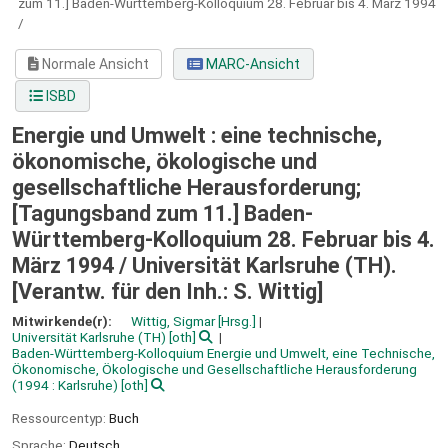
zum 11.] Baden-Württemberg-Kolloquium 28. Februar bis 4. März 1994
/
Normale Ansicht
MARC-Ansicht
ISBD
Energie und Umwelt : eine technische,
ökonomische, ökologische und
gesellschaftliche Herausforderung;
[Tagungsband zum 11.] Baden-
Württemberg-Kolloquium 28. Februar bis 4.
März 1994 /
Universität Karlsruhe (TH).
[Verantw. für den Inh.: S. Wittig]
Mitwirkende(r):
Wittig, Sigmar
[Hrsg.]
Universität Karlsruhe (TH)
[oth]
Baden-Württemberg-Kolloquium Energie und Umwelt, eine Technische,
Ökonomische, Ökologische und Gesellschaftliche Herausforderung
(1994 : Karlsruhe)
[oth]
Ressourcentyp:
Buch
Sprache:
Deutsch