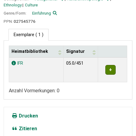
Ethnology
Culture
Genre/Form:
Einführung
PPN:
027545776
Exemplare
( 1 )
Heimatbibliothek
Signatur
Exemplare
IFR
05.0/451
Anzahl Vormerkungen: 0
Drucken
Zitieren