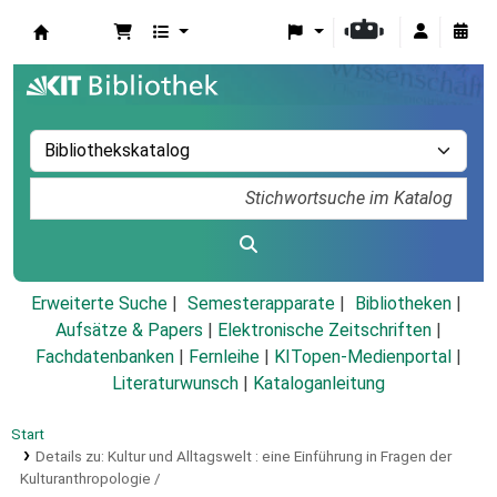
Koha
Erweiterte Suche
Semesterapparate
Bibliotheken
Aufsätze & Papers
|
Elektronische Zeitschriften
|
Fachdatenbanken
|
Fernleihe
|
KITopen-Medienportal
|
Literaturwunsch
|
Kataloganleitung
Start
Details zu:
Kultur und Alltagswelt :
eine Einführung in Fragen der
Kulturanthropologie /