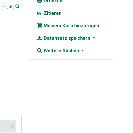
Drucken
nik
[oth]
Zitieren
Meinem Korb hinzufügen
Datensatz speichern
Weitere Suchen