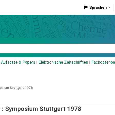
Sprachen
talog
Aufsätze & Papers
|
Elektronische Zeitschriften
|
Fachdatenba
sium Stuttgart 1978
s : Symposium Stuttgart 1978