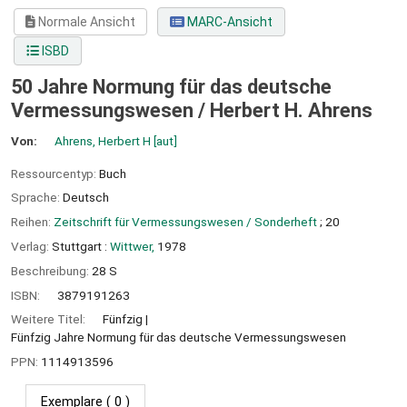
Normale Ansicht
MARC-Ansicht
ISBD
50 Jahre Normung für das deutsche
Vermessungswesen /
Herbert H. Ahrens
Von:
Ahrens, Herbert H
[aut]
Ressourcentyp:
Buch
Sprache:
Deutsch
Reihen:
Zeitschrift für Vermessungswesen / Sonderheft
; 20
Verlag:
Stuttgart :
Wittwer,
1978
Beschreibung:
28 S
ISBN:
3879191263
Weitere Titel:
Fünfzig
Fünfzig Jahre Normung für das deutsche Vermessungswesen
PPN:
1114913596
Exemplare
( 0 )