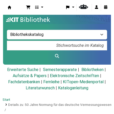
Koha
Erweiterte Suche
Semesterapparate
Bibliotheken
Aufsätze & Papers
|
Elektronische Zeitschriften
|
Fachdatenbanken
|
Fernleihe
|
KITopen-Medienportal
|
Literaturwunsch
|
Kataloganleitung
Start
Details zu:
50 Jahre Normung für das deutsche Vermessungswesen
/