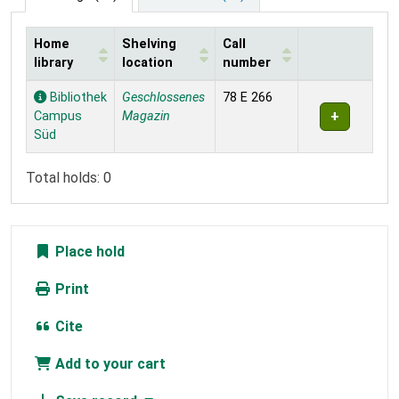
Home
Shelving
Call
library
location
number
Holdings
Bibliothek
Geschlossenes
78 E 266
Campus
Magazin
Süd
Total holds: 0
Place hold
Print
Cite
Add to your cart