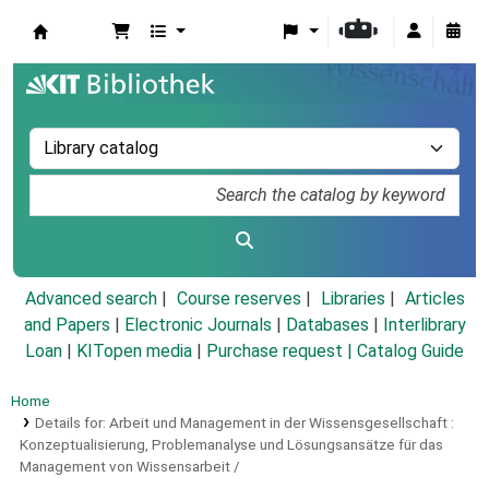
Koha online
Advanced search
Course reserves
Libraries
Articles
and Papers
|
Electronic Journals
|
Databases
|
Interlibrary
Loan
|
KITopen media
|
Purchase request |
Catalog Guide
Home
Details for:
Arbeit und Management in der Wissensgesellschaft :
Konzeptualisierung, Problemanalyse und Lösungsansätze für das
Management von Wissensarbeit /