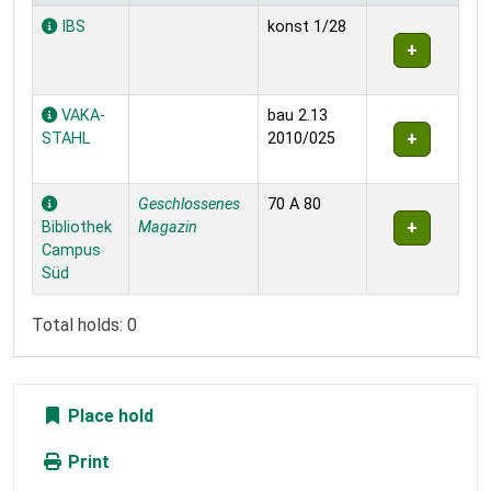
Holdings
IBS
konst 1/28
VAKA-
bau 2.13
STAHL
2010/025
Geschlossenes
70 A 80
Bibliothek
Magazin
Campus
Süd
Total holds: 0
Place hold
Print