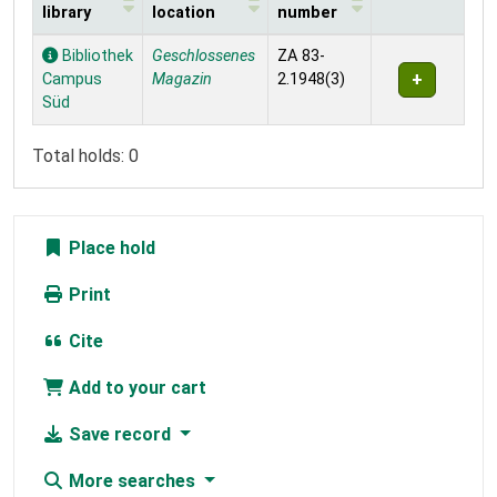
library
location
number
Holdings
Bibliothek
Geschlossenes
ZA 83-
Campus
Magazin
2.1948(3)
Süd
Total holds: 0
Place hold
Print
Cite
Add to your cart
Save record
More searches