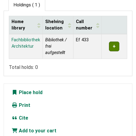
Holdings
( 1 )
Home
Shelving
Call
library
location
number
Holdings
Fachbibliothek
Bibliothek /
Ef 433
Architektur
frei
aufgestellt
Total holds: 0
Place hold
Print
Cite
Add to your cart