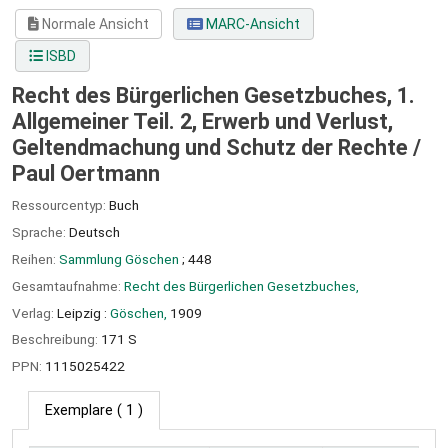
Normale Ansicht
MARC-Ansicht
ISBD
Recht des Bürgerlichen Gesetzbuches, 1.
Allgemeiner Teil. 2, Erwerb und Verlust,
Geltendmachung und Schutz der Rechte /
Paul Oertmann
Ressourcentyp:
Buch
Sprache:
Deutsch
Reihen:
Sammlung Göschen
; 448
Gesamtaufnahme:
Recht des Bürgerlichen Gesetzbuches,
Verlag:
Leipzig :
Göschen,
1909
Beschreibung:
171 S
PPN:
1115025422
Exemplare
( 1 )