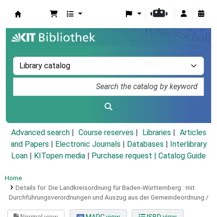
Koha online
Advanced search
Course reserves
Libraries
Articles
and Papers
|
Electronic Journals
|
Databases
|
Interlibrary
Loan
|
KITopen media
|
Purchase request |
Catalog Guide
Home
Details for:
Die Landkreisordnung für Baden-Württemberg :
mit
Durchführungsverordnungen und Auszug aus der Gemeindeordnung /