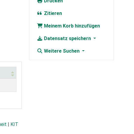
Drucken
Zitieren
Meinem Korb hinzufügen
Datensatz speichern
Weitere Suchen
heit
|
KIT