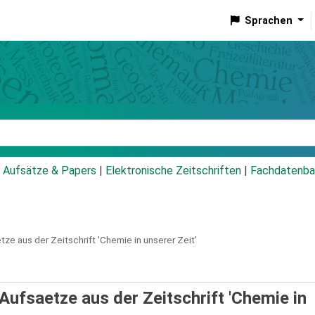
Sprachen
talog
Aufsätze & Papers
|
Elektronische Zeitschriften
|
Fachdatenba
tze aus der Zeitschrift 'Chemie in unserer Zeit'
ufsaetze aus der Zeitschrift 'Chemie in