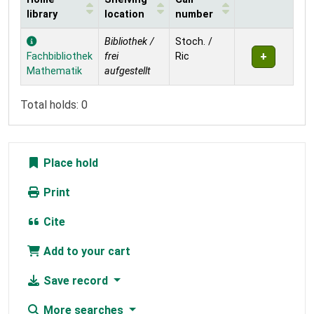
library
location
number
Holdings
Bibliothek /
Stoch. /
Fachbibliothek
frei
Ric
Mathematik
aufgestellt
Total holds: 0
Place hold
Print
Cite
Add to your cart
Save record
More searches