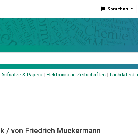
Sprachen
talog
Aufsätze & Papers
|
Elektronische Zeitschriften
|
Fachdatenba
ik /
von Friedrich Muckermann