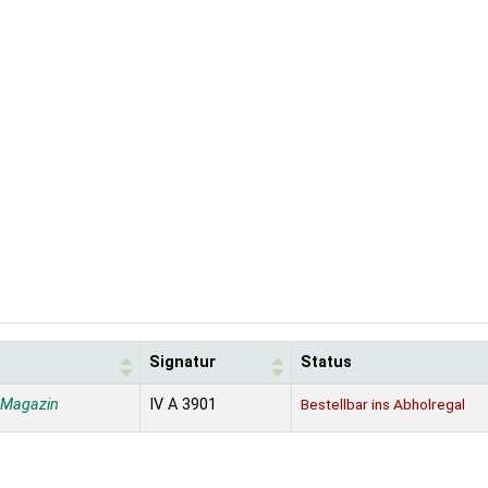
Signatur
Status
 Magazin
IV A 3901
Bestellbar ins Abholregal