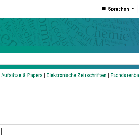
Sprachen
talog
Aufsätze & Papers
|
Elektronische Zeitschriften
|
Fachdatenba
]