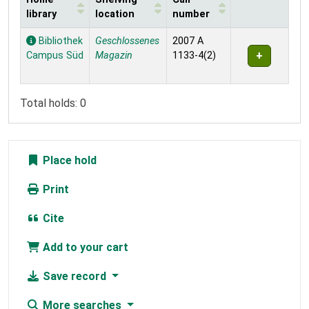
library
location
number
Holdings
Bibliothek
Geschlossenes
2007 A
Campus Süd
Magazin
1133-4(2)
Total holds: 0
Place hold
Print
Cite
Add to your cart
Save record
More searches