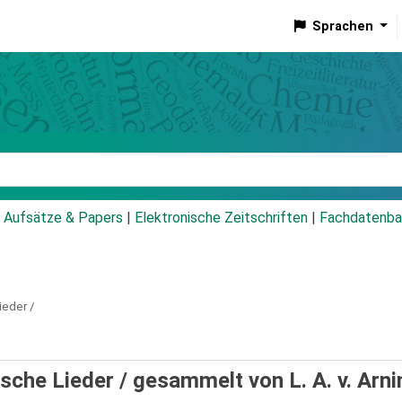
Sprachen
talog
Aufsätze & Papers
|
Elektronische Zeitschriften
|
Fachdatenba
ieder /
sche Lieder /
gesammelt von L. A. v. Arn