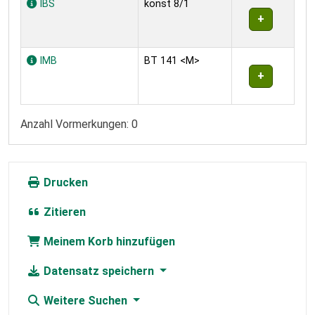
IBS
konst 8/1
IMB
BT 141 <M>
Anzahl Vormerkungen: 0
Drucken
Zitieren
Meinem Korb hinzufügen
Datensatz speichern
Weitere Suchen