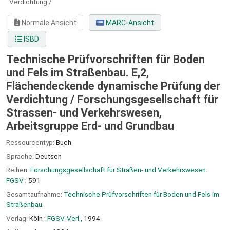
Verdichtung /
Normale Ansicht
MARC-Ansicht
ISBD
Technische Prüfvorschriften für Boden
und Fels im Straßenbau. E,2,
Flächendeckende dynamische Prüfung der
Verdichtung /
Forschungsgesellschaft für
Strassen- und Verkehrswesen,
Arbeitsgruppe Erd- und Grundbau
Ressourcentyp:
Buch
Sprache:
Deutsch
Reihen:
Forschungsgesellschaft für Straßen- und Verkehrswesen.
FGSV
; 591
Gesamtaufnahme:
Technische Prüfvorschriften für Boden und Fels im
Straßenbau.
Verlag:
Köln :
FGSV-Verl.,
1994