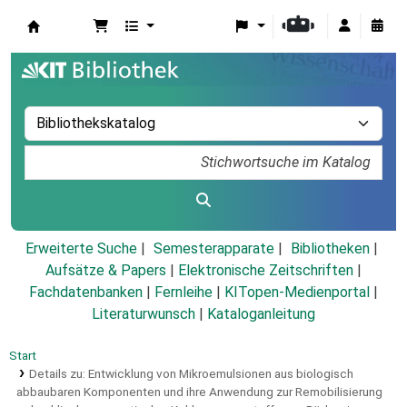
Koha
Erweiterte Suche
Semesterapparate
Bibliotheken
Aufsätze & Papers
|
Elektronische Zeitschriften
|
Fachdatenbanken
|
Fernleihe
|
KITopen-Medienportal
|
Literaturwunsch
|
Kataloganleitung
Start
Details zu:
Entwicklung von Mikroemulsionen aus biologisch
abbaubaren Komponenten und ihre Anwendung zur Remobilisierung