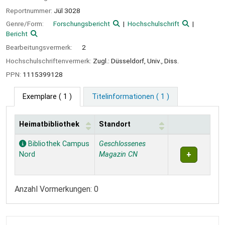
Reportnummer:
Jül 3028
Genre/Form:
Forschungsbericht
Hochschulschrift
Bericht
Bearbeitungsvermerk:
2
Hochschulschriftenvermerk:
Zugl.: Düsseldorf, Univ., Diss.
PPN:
1115399128
Exemplare
( 1 )
Titelinformationen ( 1 )
Heimatbibliothek
Standort
Exemplare
Bibliothek Campus
Geschlossenes
Nord
Magazin CN
Anzahl Vormerkungen: 0