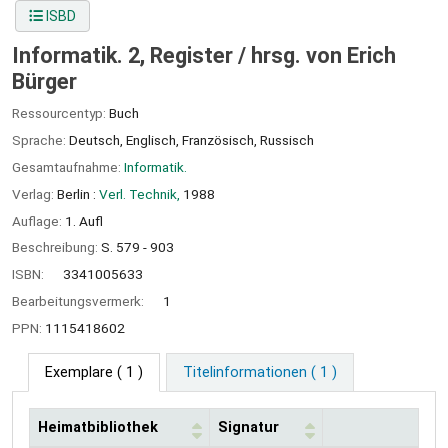
ISBD
Informatik. 2, Register /
hrsg. von Erich
Bürger
Ressourcentyp:
Buch
Sprache:
Deutsch
,
Englisch
,
Französisch
,
Russisch
Gesamtaufnahme:
Informatik.
Verlag:
Berlin :
Verl. Technik,
1988
Auflage:
1. Aufl
Beschreibung:
S. 579 - 903
ISBN:
3341005633
Bearbeitungsvermerk:
1
PPN:
1115418602
Exemplare
( 1 )
Titelinformationen ( 1 )
Heimatbibliothek
Signatur