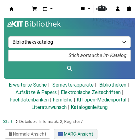
Koha
Erweiterte Suche
Semesterapparate
Bibliotheken
Aufsätze & Papers
|
Elektronische Zeitschriften
|
Fachdatenbanken
|
Fernleihe
|
KITopen-Medienportal
|
Literaturwunsch
|
Kataloganleitung
Start
Details zu:
Informatik.
2,
Register /
Normale Ansicht
MARC-Ansicht