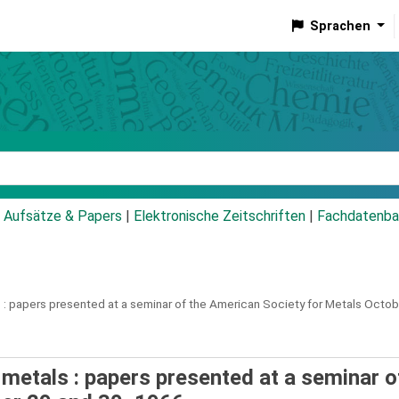
Sprachen
talog
Aufsätze & Papers
|
Elektronische Zeitschriften
|
Fachdatenba
 :
papers presented at a seminar of the American Society for Metals Octo
 metals : papers presented at a seminar o