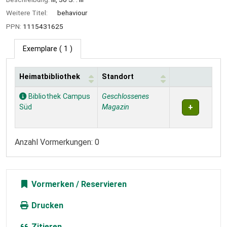
Weitere Titel:
behaviour
PPN:
1115431625
Exemplare
( 1 )
Heimatbibliothek
Standort
Exemplare
Bibliothek Campus
Geschlossenes
Süd
Magazin
Anzahl Vormerkungen: 0
Vormerken
Drucken
Zitieren