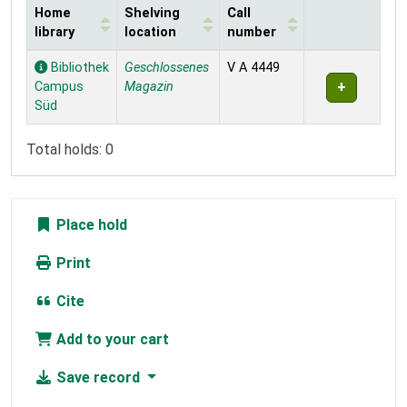
Home
Shelving
Call
library
location
number
Holdings
Bibliothek
Geschlossenes
V A 4449
Campus
Magazin
Süd
Total holds: 0
Place hold
Print
Cite
Add to your cart
Save record