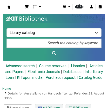
Koha online
Advanced search
Course reserves
Libraries
Articles
and Papers
|
Electronic Journals
|
Databases
|
Interlibrary
Loan
|
KITopen media
|
Purchase request |
Catalog Guide
Home
Details for:
Ausstellung von Handschriften zur Feier des 28. August
1955