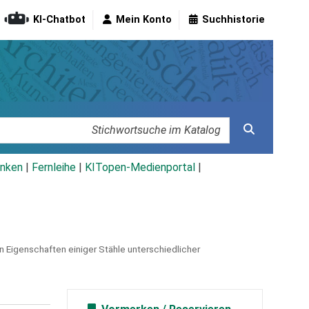
KI-Chatbot
Mein Konto
Suchhistorie
nken
|
Fernleihe
|
KITopen-Medienportal
|
n Eigenschaften einiger Stähle unterschiedlicher