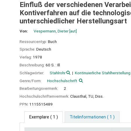
Einfluß der verschiedenen Verarbe
Kontiverfahren auf die technologis
unterschiedlicher Herstellungsart
Von:
Vespermann, Dieter
[aut]
Ressourcentyp:
Buch
Sprache:
Deutsch
Verlag:
1978
Beschreibung:
60 S. : Ill
Schlagwörter:
Stahlrohr
Kontinuierliche Stahlherstellung
Genre/Form:
Hochschulschrift
Bearbeitungsvermerk:
2
Hochschulschriftenvermerk:
Clausthal, TU, Diss.
PPN:
1115515489
Exemplare
( 1 )
Titelinformationen ( 1 )