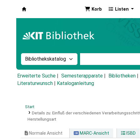
Korb
Listen
Koha
Suche im Katalog nach:
Stichwortsuche im Ka
Erweiterte Suche
Semesterapparate
Bibliotheken
Literaturwunsch
|
Kataloganleitung
Start
Details zu:
Einfluß der verschiedenen Verarbeitungsschrit
Herstellungsart
Normale Ansicht
MARC-Ansicht
ISBD