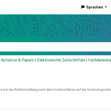
Sprachen
talog
Aufsätze & Papers
|
Elektronische Zeitschriften
|
Fachdatenba
te bei der Rohrherstellung nach dem Kontiverfahren auf die technologische