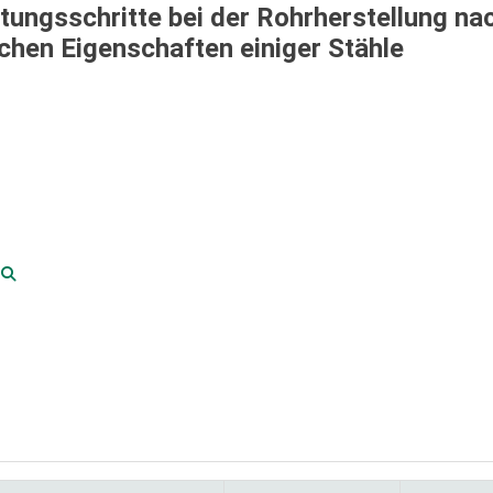
itungsschritte bei der Rohrherstellung n
chen Eigenschaften einiger Stähle