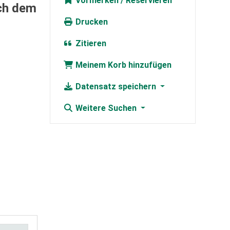
Vormerken
ach dem
Drucken
Zitieren
Meinem Korb hinzufügen
Datensatz speichern
Weitere Suchen