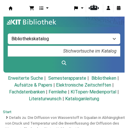
Koha
Erweiterte Suche
Semesterapparate
Bibliotheken
Aufsätze & Papers
|
Elektronische Zeitschriften
|
Fachdatenbanken
|
Fernleihe
|
KITopen-Medienportal
|
Literaturwunsch
|
Kataloganleitung
Start
Details zu:
Die Diffusion von Wasserstoff in Squalan in Abhängigkeit
von Druck und Temperatur und die Beeinflussung der Diffusion des