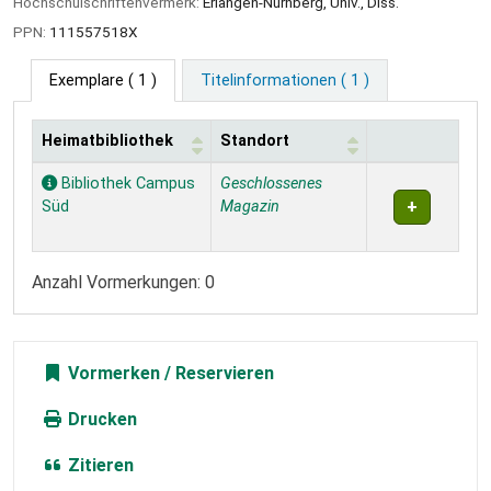
Hochschulschriftenvermerk:
Erlangen-Nürnberg, Univ., Diss.
PPN:
111557518X
Exemplare
( 1 )
Titelinformationen ( 1 )
Heimatbibliothek
Standort
Exemplare
Bibliothek Campus
Geschlossenes
Süd
Magazin
Anzahl Vormerkungen: 0
Vormerken
Drucken
Zitieren