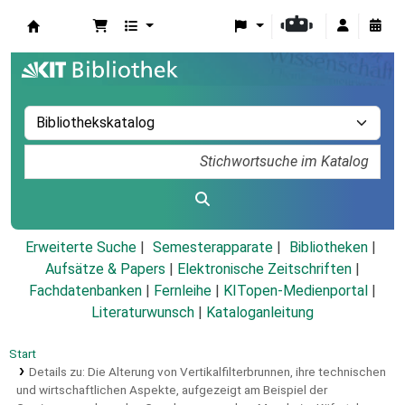
Koha
Erweiterte Suche
Semesterapparate
Bibliotheken
Aufsätze & Papers
|
Elektronische Zeitschriften
|
Fachdatenbanken
|
Fernleihe
|
KITopen-Medienportal
|
Literaturwunsch
|
Kataloganleitung
Start
Details zu:
Die Alterung von Vertikalfilterbrunnen, ihre technischen
und wirtschaftlichen Aspekte, aufgezeigt am Beispiel der