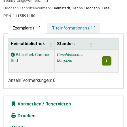
Bearbeitungsvermerk:
3
Hochschulschriftenvermerk:
Darmstadt, Techn. Hochsch., Diss.
PPN:
1115591150
Exemplare
( 1 )
Titelinformationen ( 1 )
Heimatbibliothek
Standort
Exemplare
Bibliothek Campus
Geschlossenes
Süd
Magazin
Anzahl Vormerkungen: 0
Vormerken
Drucken