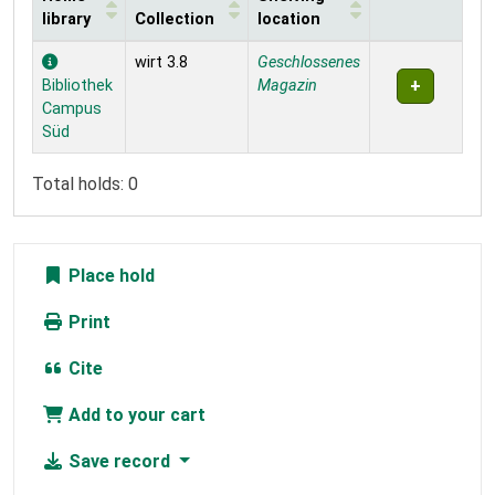
library
Collection
location
Holdings
wirt 3.8
Geschlossenes
Bibliothek
Magazin
Campus
Süd
Total holds: 0
Place hold
Print
Cite
Add to your cart
Save record