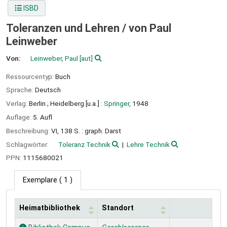
ISBD
Toleranzen und Lehren /
von Paul
Leinweber
Von:
Leinweber, Paul
[aut]
Ressourcentyp:
Buch
Sprache:
Deutsch
Verlag:
Berlin ;
Heidelberg [u.a.] :
Springer,
1948
Auflage:
5. Aufl
Beschreibung:
VI, 138 S. : graph. Darst
Schlagwörter:
Toleranz Technik
Lehre Technik
PPN:
1115680021
Exemplare
( 1 )
Heimatbibliothek
Standort
Exemplare