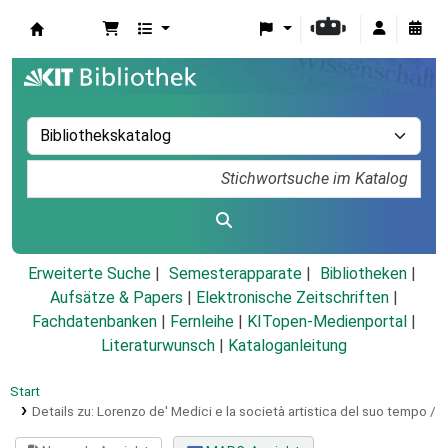
Koha
Erweiterte Suche
Semesterapparate
Bibliotheken
Aufsätze & Papers
|
Elektronische Zeitschriften
|
Fachdatenbanken
|
Fernleihe
|
KITopen-Medienportal
|
Literaturwunsch
|
Kataloganleitung
Start
Details zu:
Lorenzo de' Medici e la società artistica del suo tempo /