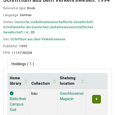
Resource type:
Book
Language:
German
Series:
Deutsche Verkehrswissenschaftliche Gesellschaft.
Schriftenreihe der Deutschen Verkehrswissenschaftlichen
Gesellschaft / A
; 35
Set:
Schrifttum aus dem Verkehrswesen.
Publisher:
1995
PPN:
1115738208
Holdings
( 1 )
Home
Shelving
library
Collection
location
Holdings
bau
Geschlossenes
Bibliothek
Magazin
Campus
Süd