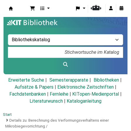
Koha
Erweiterte Suche
Semesterapparate
Bibliotheken
Aufsätze & Papers
|
Elektronische Zeitschriften
|
Fachdatenbanken
|
Fernleihe
|
KITopen-Medienportal
|
Literaturwunsch
|
Kataloganleitung
Start
Details zu:
Berechnung des Verformungsverhaltens einer
Mikrobiegevorrichtung /