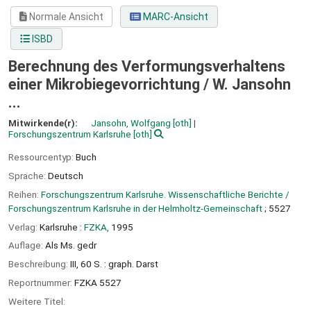
Normale Ansicht
MARC-Ansicht
ISBD
Berechnung des Verformungsverhaltens
einer Mikrobiegevorrichtung /
W. Jansohn
...
Mitwirkende(r):
Jansohn, Wolfgang
[oth]
Forschungszentrum Karlsruhe
[oth]
Ressourcentyp:
Buch
Sprache:
Deutsch
Reihen:
Forschungszentrum Karlsruhe. Wissenschaftliche Berichte /
Forschungszentrum Karlsruhe in der Helmholtz-Gemeinschaft
; 5527
Verlag:
Karlsruhe :
FZKA,
1995
Auflage:
Als Ms. gedr
Beschreibung:
III, 60 S. : graph. Darst
Reportnummer:
FZKA 5527
Weitere Titel: