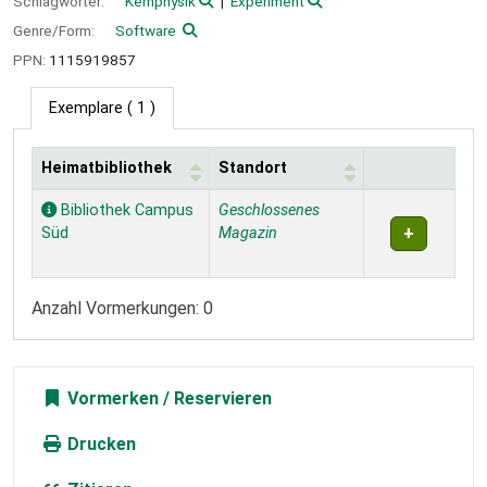
Schlagwörter:
Kernphysik
Experiment
Genre/Form:
Software
PPN:
1115919857
Exemplare
( 1 )
Heimatbibliothek
Standort
Exemplare
Bibliothek Campus
Geschlossenes
Süd
Magazin
Anzahl Vormerkungen: 0
Vormerken
Drucken