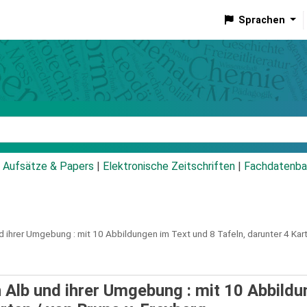
Sprachen
talog
Aufsätze & Papers
|
Elektronische Zeitschriften
|
Fachdatenba
d ihrer Umgebung :
mit 10 Abbildungen im Text und 8 Tafeln, darunter 4 Kar
 Alb und ihrer Umgebung : mit 10 Abbild