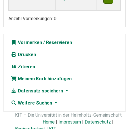
Anzahl Vormerkungen: 0
Vormerken
Drucken
Zitieren
Meinem Korb hinzufügen
Datensatz speichern
Weitere Suchen
KIT – Die Universität in der Helmholtz-Gemeinschaft
Home
|
Impressum
|
Datenschutz
|
Barrierefreiheit
|
KIT