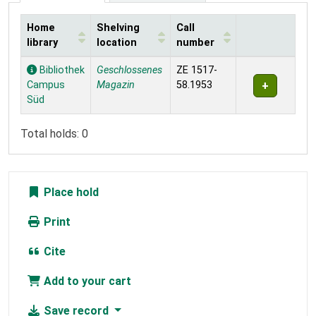
Home
Shelving
Call
library
location
number
Holdings
Bibliothek
Geschlossenes
ZE 1517-
Campus
Magazin
58.1953
Süd
Total holds: 0
Place hold
Print
Cite
Add to your cart
Save record