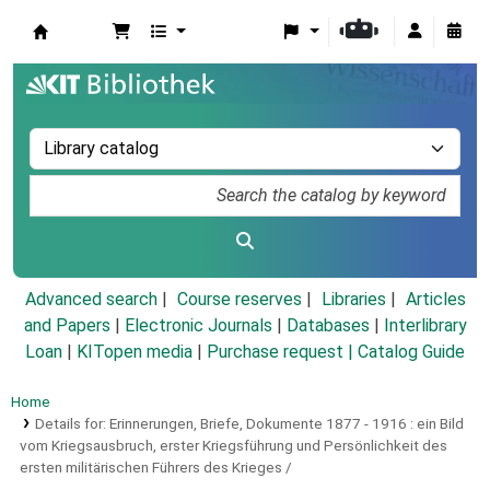
Koha online
Advanced search
Course reserves
Libraries
Articles
and Papers
|
Electronic Journals
|
Databases
|
Interlibrary
Loan
|
KITopen media
|
Purchase request |
Catalog Guide
Home
Details for:
Erinnerungen, Briefe, Dokumente 1877 - 1916 :
ein Bild
vom Kriegsausbruch, erster Kriegsführung und Persönlichkeit des
ersten militärischen Führers des Krieges /