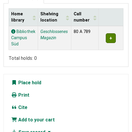
Home
Shelving
Call
library
location
number
Holdings
Bibliothek
Geschlossenes
80 A 789
Campus
Magazin
Süd
Total holds: 0
Place hold
Print
Cite
Add to your cart