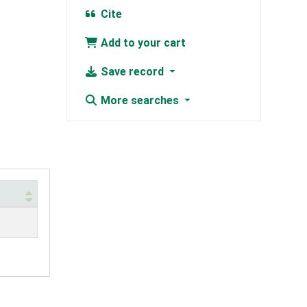
Cite
Add to your cart
Save record
More searches