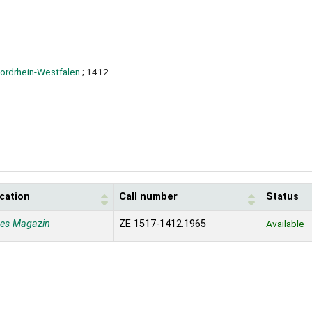
ordrhein-Westfalen
; 1412
cation
Call number
Status
nes Magazin
ZE 1517-1412.1965
Available