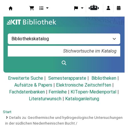
Koha
Erweiterte Suche
Semesterapparate
Bibliotheken
Aufsätze & Papers
|
Elektronische Zeitschriften
|
Fachdatenbanken
|
Fernleihe
|
KITopen-Medienportal
|
Literaturwunsch
|
Kataloganleitung
Start
Details zu:
Geothermische und hydrogeologische Untersuchungen
in der südlichen Niederrheinischen Bucht /