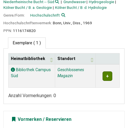
Niederrheinische Bucht -- Süd
Grundwasser
Hydrogeologie
Kölner Bucht / B. a. Geologie
Kölner Bucht / B. d. Hydrologie
Genre/Form:
Hochschulschrift
Hochschulschriftenvermerk:
Bonn, Univ., Diss., 1969
PPN:
1116174820
Exemplare
( 1 )
Heimatbibliothek
Standort
Exemplare
Bibliothek Campus
Geschlossenes
Süd
Magazin
Anzahl Vormerkungen: 0
Vormerken