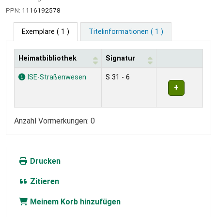
PPN:
1116192578
Exemplare
( 1 )
Titelinformationen ( 1 )
Heimatbibliothek
Signatur
Exemplare
ISE-Straßenwesen
S 31 - 6
Anzahl Vormerkungen: 0
Drucken
Zitieren
Meinem Korb hinzufügen