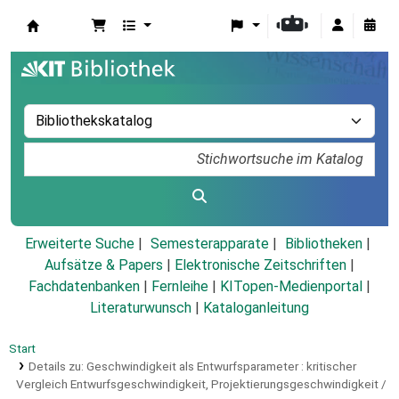
Koha
Erweiterte Suche
Semesterapparate
Bibliotheken
Aufsätze & Papers
|
Elektronische Zeitschriften
|
Fachdatenbanken
|
Fernleihe
|
KITopen-Medienportal
|
Literaturwunsch
|
Kataloganleitung
Start
Details zu:
Geschwindigkeit als Entwurfsparameter :
kritischer
Vergleich Entwurfsgeschwindigkeit, Projektierungsgeschwindigkeit /