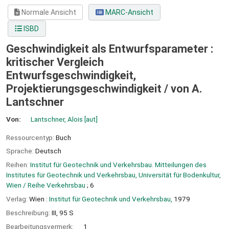
Normale Ansicht
MARC-Ansicht
ISBD
Geschwindigkeit als Entwurfsparameter :
kritischer Vergleich
Entwurfsgeschwindigkeit,
Projektierungsgeschwindigkeit /
von A.
Lantschner
Von:
Lantschner, Alois
[aut]
Ressourcentyp:
Buch
Sprache:
Deutsch
Reihen:
Institut für Geotechnik und Verkehrsbau. Mitteilungen des
Institutes für Geotechnik und Verkehrsbau, Universität für Bodenkultur,
Wien / Reihe Verkehrsbau
; 6
Verlag:
Wien :
Institut für Geotechnik und Verkehrsbau,
1979
Beschreibung:
III, 95 S
Bearbeitungsvermerk:
1