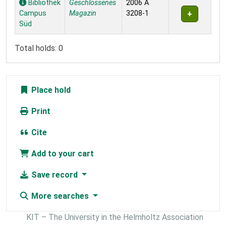
Bibliothek
Geschlossenes
2006 A
Campus
Magazin
3208-1
Süd
Total holds: 0
Place hold
Print
Cite
Add to your cart
Save record
More searches
KIT – The University in the Helmholtz Association