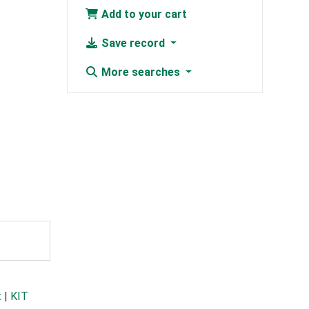
Add to your cart
Save record
More searches
t
|
KIT