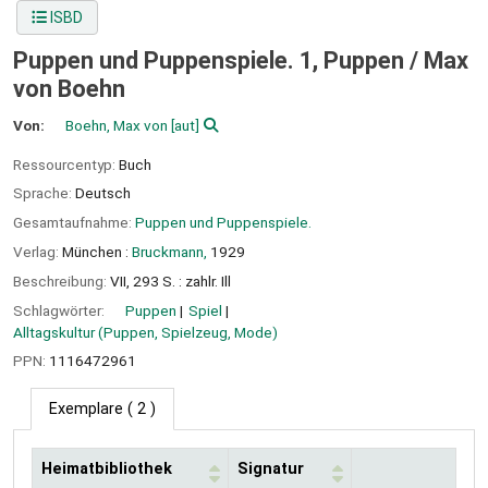
ISBD
Puppen und Puppenspiele. 1, Puppen /
Max
von Boehn
Von:
Boehn, Max von
[aut]
Ressourcentyp:
Buch
Sprache:
Deutsch
Gesamtaufnahme:
Puppen und Puppenspiele.
Verlag:
München :
Bruckmann,
1929
Beschreibung:
VII, 293 S. : zahlr. Ill
Schlagwörter:
Puppen
Spiel
Alltagskultur (Puppen, Spielzeug, Mode)
PPN:
1116472961
Exemplare
( 2 )
Heimatbibliothek
Signatur