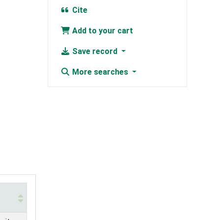
Cite
Add to your cart
Save record
More searches