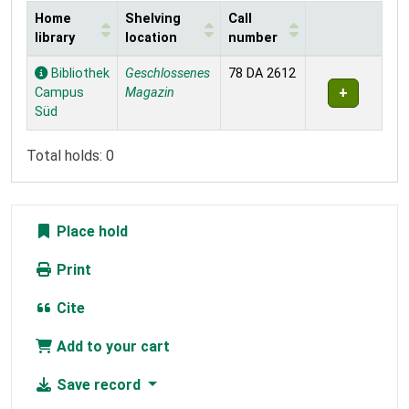
Home
Shelving
Call
library
location
number
Holdings
Bibliothek
Geschlossenes
78 DA 2612
Campus
Magazin
Süd
Total holds: 0
Place hold
Print
Cite
Add to your cart
Save record