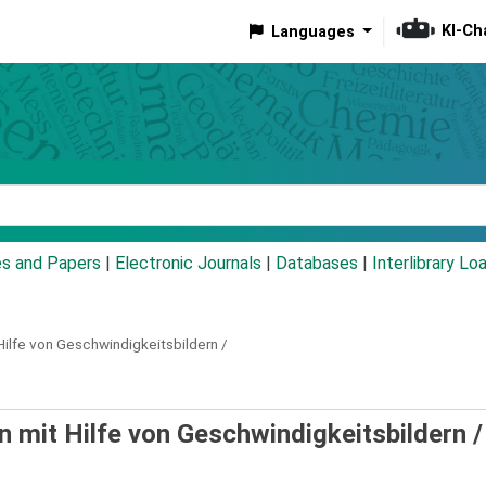
KI-Ch
Languages
eyword
es and Papers
|
Electronic Journals
|
Databases
|
Interlibrary Lo
ilfe von Geschwindigkeitsbildern /
 mit Hilfe von Geschwindigkeitsbildern 