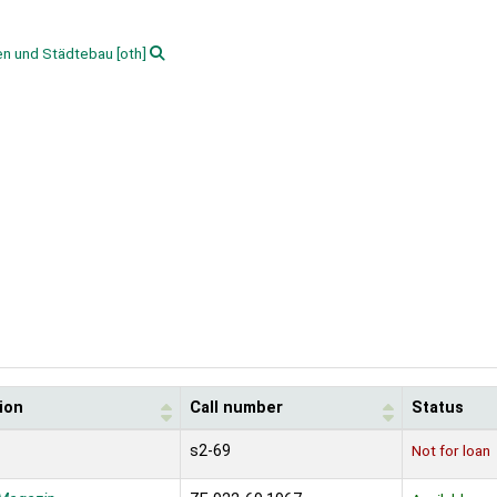
sen und Städtebau
[oth]
ion
Call number
Status
s2-69
Not for loan