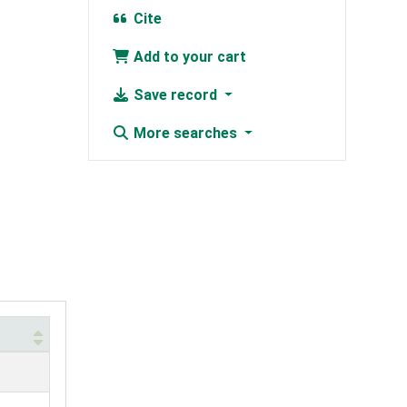
Cite
Add to your cart
Save record
More searches