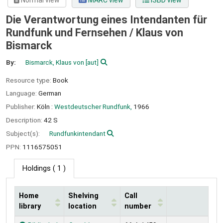
Normal view
MARC view
ISBD view
Die Verantwortung eines Intendanten für
Rundfunk und Fernsehen /
Klaus von
Bismarck
By:
Bismarck, Klaus von
[aut]
Resource type:
Book
Language:
German
Publisher:
Köln :
Westdeutscher Rundfunk,
1966
Description:
42 S
Subject(s):
Rundfunkintendant
PPN:
1116575051
Holdings
( 1 )
Home
Shelving
Call
library
location
number
Holdings