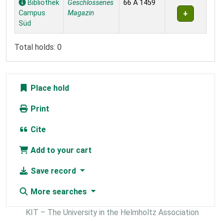
Bibliothek
Geschlossenes
66 A 1459
Campus
Magazin
Süd
Total holds: 0
Place hold
Print
Cite
Add to your cart
Save record
More searches
KIT – The University in the Helmholtz Association